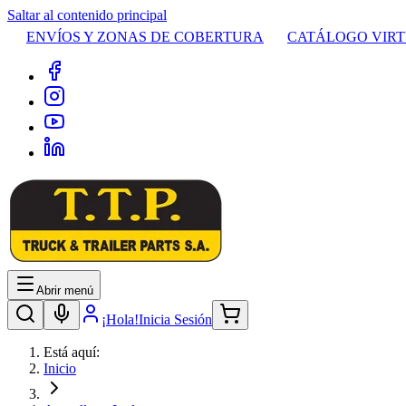
Saltar al contenido principal
ENVÍOS Y ZONAS DE COBERTURA
CATÁLOGO VIR
Abrir menú
¡Hola!
Inicia Sesión
Está aquí:
Inicio