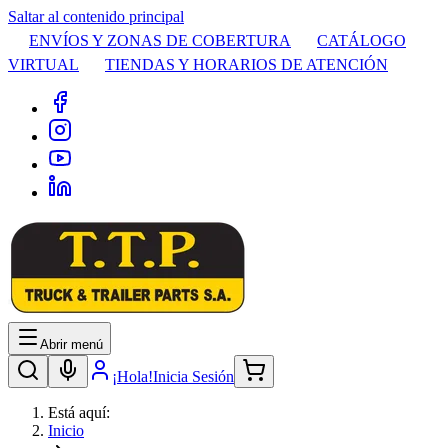
Saltar al contenido principal
ENVÍOS Y ZONAS DE COBERTURA
CATÁLOGO
VIRTUAL
TIENDAS Y HORARIOS DE ATENCIÓN
Abrir menú
¡Hola!
Inicia Sesión
Está aquí:
Inicio