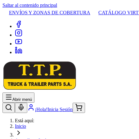
Saltar al contenido principal
ENVÍOS Y ZONAS DE COBERTURA
CATÁLOGO VIR
Abrir menú
¡Hola!
Inicia Sesión
Está aquí:
Inicio