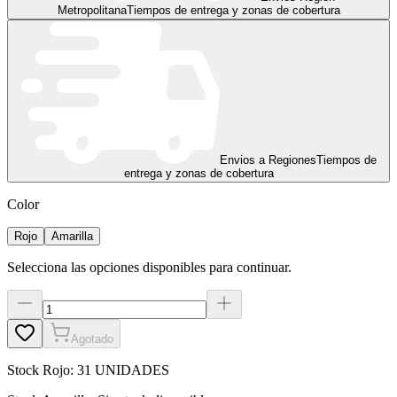
Metropolitana
Tiempos de entrega y zonas de cobertura
Envios a Regiones
Tiempos de
entrega y zonas de cobertura
Color
Rojo
Amarilla
Selecciona las opciones disponibles para continuar.
Agotado
Stock
Rojo
:
31 UNIDADES