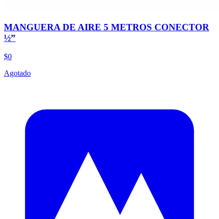
MANGUERA DE AIRE 5 METROS CONECTOR
½”
$0
Agotado