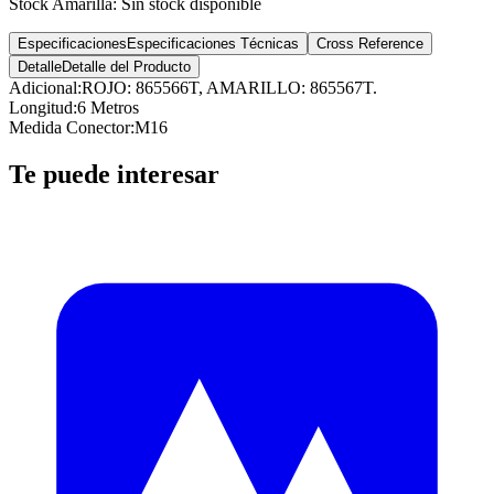
Stock
Amarilla
:
Sin stock disponible
Especificaciones
Especificaciones Técnicas
Cross Reference
Detalle
Detalle del Producto
Adicional
:
ROJO: 865566T, AMARILLO: 865567T.
Longitud
:
6 Metros
Medida Conector
:
M16
Te puede interesar