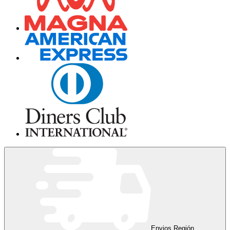
Envios Región