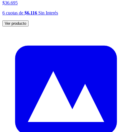
$36.695
6
cuotas
de
$6.116
Sin Interés
Ver producto