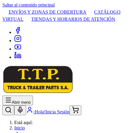
Saltar al contenido principal
ENVÍOS Y ZONAS DE COBERTURA
CATÁLOGO
VIRTUAL
TIENDAS Y HORARIOS DE ATENCIÓN
Abrir menú
¡Hola!
Inicia Sesión
Está aquí:
Inicio