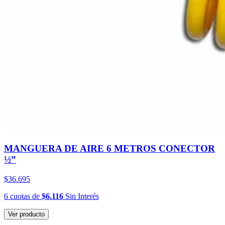
MANGUERA DE AIRE 6 METROS CONECTOR
½”
$36.695
6
cuotas
de
$6.116
Sin Interés
Ver producto