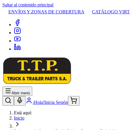
Saltar al contenido principal
ENVÍOS Y ZONAS DE COBERTURA
CATÁLOGO VIR
Abrir menú
¡Hola!
Inicia Sesión
Está aquí:
Inicio