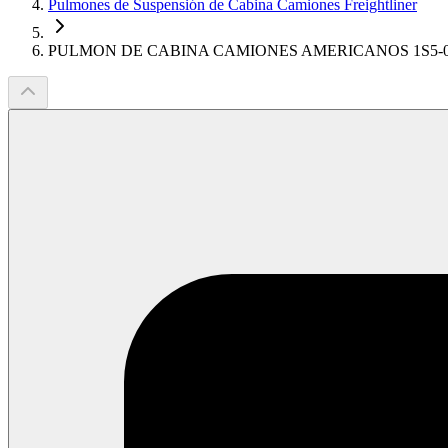
Pulmones de Suspensión de Cabina Camiones Freightliner
PULMON DE CABINA CAMIONES AMERICANOS 1S5-