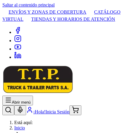
Saltar al contenido principal
ENVÍOS Y ZONAS DE COBERTURA
CATÁLOGO
VIRTUAL
TIENDAS Y HORARIOS DE ATENCIÓN
Abrir menú
¡Hola!
Inicia Sesión
Está aquí:
Inicio