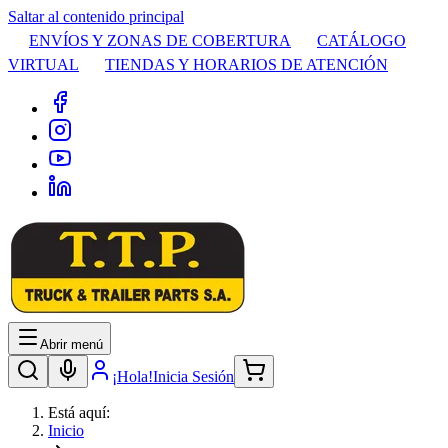
Saltar al contenido principal
ENVÍOS Y ZONAS DE COBERTURA
CATÁLOGO
VIRTUAL
TIENDAS Y HORARIOS DE ATENCIÓN
Abrir menú
¡Hola!
Inicia Sesión
Está aquí:
Inicio