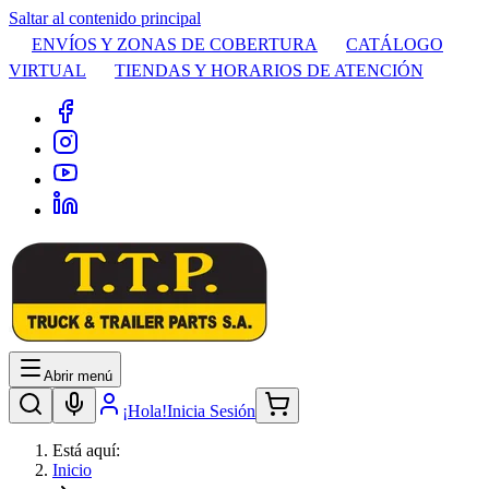
Saltar al contenido principal
ENVÍOS Y ZONAS DE COBERTURA
CATÁLOGO
VIRTUAL
TIENDAS Y HORARIOS DE ATENCIÓN
Abrir menú
¡Hola!
Inicia Sesión
Está aquí:
Inicio