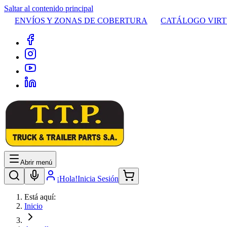
Saltar al contenido principal
ENVÍOS Y ZONAS DE COBERTURA
CATÁLOGO VIR
Abrir menú
¡Hola!
Inicia Sesión
Está aquí:
Inicio