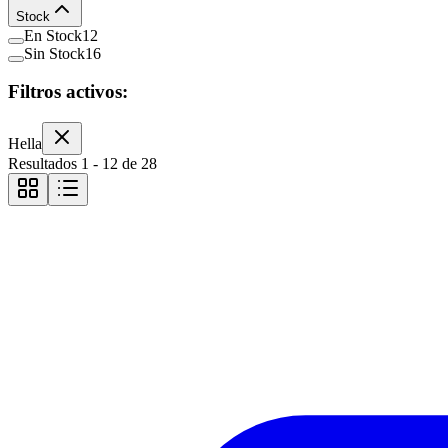
Stock
En Stock
12
Sin Stock
16
Filtros activos:
Hella
Resultados
1
-
12
de
28