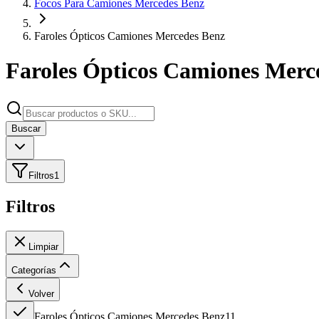
Focos Para Camiones Mercedes Benz
Faroles Ópticos Camiones Mercedes Benz
Faroles Ópticos Camiones Merc
Buscar
Filtros
1
Filtros
Limpiar
Categorías
Volver
Faroles Ópticos Camiones Mercedes Benz
11