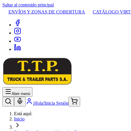
Saltar al contenido principal
ENVÍOS Y ZONAS DE COBERTURA
CATÁLOGO VIR
Abrir menú
¡Hola!
Inicia Sesión
Está aquí:
Inicio