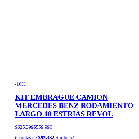
-10%
KIT EMBRAGUE CAMION
MERCEDES BENZ RODAMIENTO
LARGO 10 ESTRIAS REVOL
$625.399
$559.990
6
cuotas
de
$93.332
Sin Interés