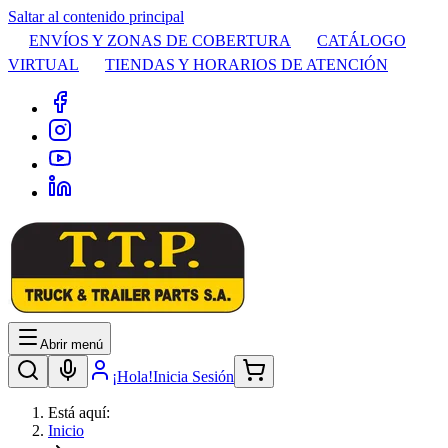
Saltar al contenido principal
ENVÍOS Y ZONAS DE COBERTURA
CATÁLOGO
VIRTUAL
TIENDAS Y HORARIOS DE ATENCIÓN
Abrir menú
¡Hola!
Inicia Sesión
Está aquí:
Inicio