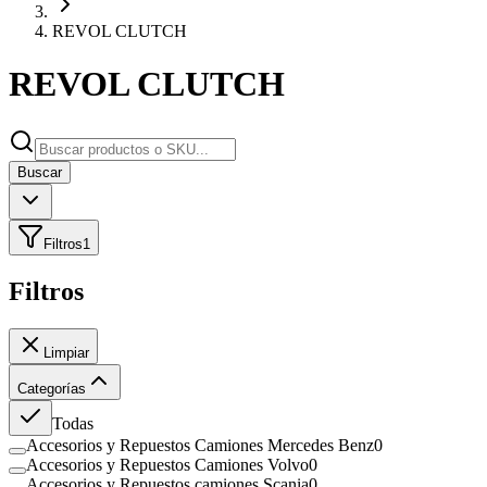
REVOL CLUTCH
REVOL CLUTCH
Buscar
Filtros
1
Filtros
Limpiar
Categorías
Todas
Accesorios y Repuestos Camiones Mercedes Benz
0
Accesorios y Repuestos Camiones Volvo
0
Accesorios y Repuestos camiones Scania
0