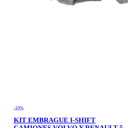
-10%
KIT EMBRAGUE I-SHIFT
CAMIONES VOLVO Y RENAULT 5