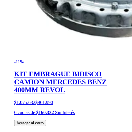
-11%
KIT EMBRAGUE BIDISCO
CAMION MERCEDES BENZ
400MM REVOL
$1.075.632
$961.990
6
cuotas
de
$160.332
Sin Interés
Agregar al carro