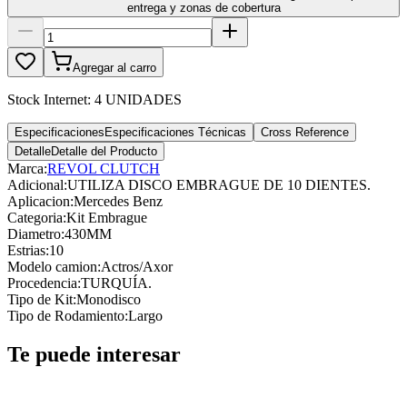
entrega y zonas de cobertura
Agregar al carro
Stock Internet:
4 UNIDADES
Especificaciones
Especificaciones Técnicas
Cross Reference
Detalle
Detalle del Producto
Marca:
REVOL CLUTCH
Adicional
:
UTILIZA DISCO EMBRAGUE DE 10 DIENTES.
Aplicacion
:
Mercedes Benz
Categoria
:
Kit Embrague
Diametro
:
430MM
Estrias
:
10
Modelo camion
:
Actros/Axor
Procedencia
:
TURQUÍA.
Tipo de Kit
:
Monodisco
Tipo de Rodamiento
:
Largo
Te puede interesar