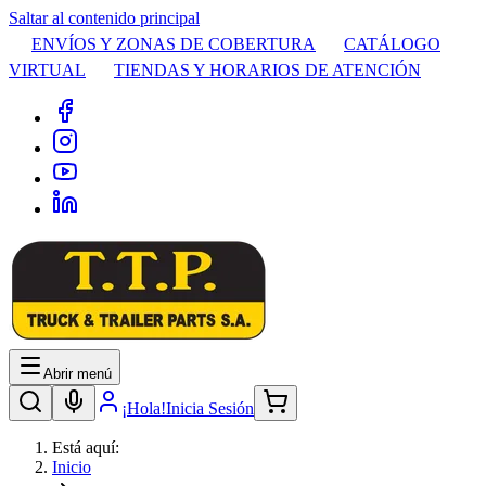
Saltar al contenido principal
ENVÍOS Y ZONAS DE COBERTURA
CATÁLOGO
VIRTUAL
TIENDAS Y HORARIOS DE ATENCIÓN
Abrir menú
¡Hola!
Inicia Sesión
Está aquí:
Inicio