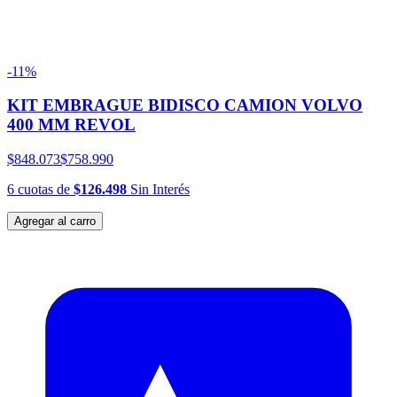
-11%
KIT EMBRAGUE BIDISCO CAMION VOLVO
400 MM REVOL
$848.073
$758.990
6
cuotas
de
$126.498
Sin Interés
Agregar al carro