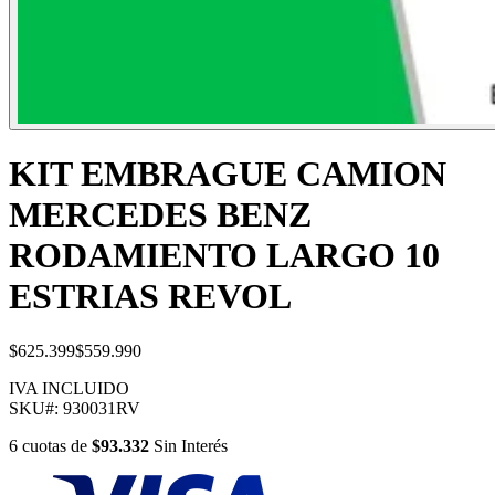
KIT EMBRAGUE CAMION
MERCEDES BENZ
RODAMIENTO LARGO 10
ESTRIAS REVOL
$625.399
$559.990
IVA INCLUIDO
SKU#:
930031RV
6
cuotas
de
$93.332
Sin Interés