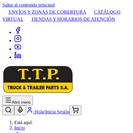
Saltar al contenido principal
ENVÍOS Y ZONAS DE COBERTURA
CATÁLOGO
VIRTUAL
TIENDAS Y HORARIOS DE ATENCIÓN
Abrir menú
¡Hola!
Inicia Sesión
Está aquí:
Inicio