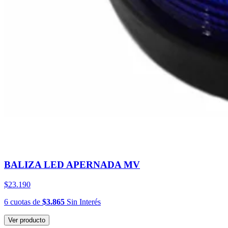
BALIZA LED APERNADA MV
$23.190
6
cuotas
de
$3.865
Sin Interés
Ver producto