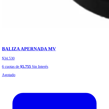
BALIZA APERNADA MV
$34.530
6
cuotas
de
$5.755
Sin Interés
Agotado