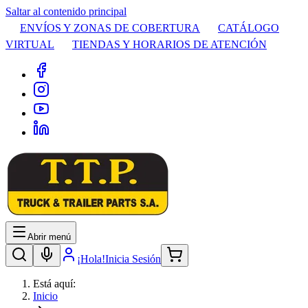
Saltar al contenido principal
ENVÍOS Y ZONAS DE COBERTURA
CATÁLOGO
VIRTUAL
TIENDAS Y HORARIOS DE ATENCIÓN
Abrir menú
¡Hola!
Inicia Sesión
Está aquí:
Inicio