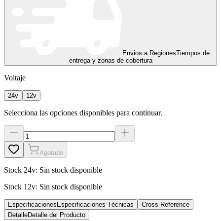
Envios a Regiones
Tiempos de
entrega y zonas de cobertura
Voltaje
24v
12v
Selecciona las opciones disponibles para continuar.
Agotado
Stock
24v
:
Sin stock disponible
Stock
12v
:
Sin stock disponible
Especificaciones
Especificaciones Técnicas
Cross Reference
Detalle
Detalle del Producto