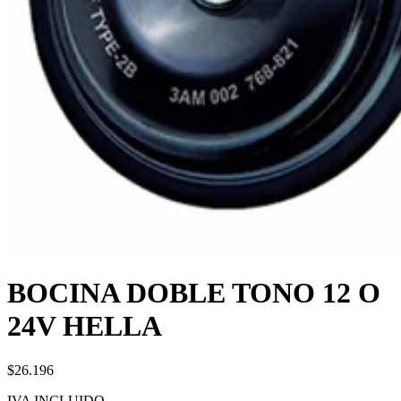
BOCINA DOBLE TONO 12 O
24V HELLA
$26.196
IVA INCLUIDO