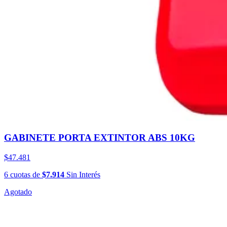
GABINETE PORTA EXTINTOR ABS 10KG
$47.481
6
cuotas
de
$7.914
Sin Interés
Agotado