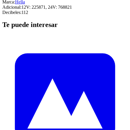
Marca:
Hella
Adicional
:
12V: 225871, 24V: 768821
Decibeles
:
112
Te puede interesar