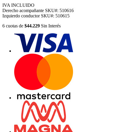
IVA INCLUIDO
Derecho acompañante
SKU#:
510616
Izquierdo conductor
SKU#:
510615
6
cuotas
de
$44.229
Sin Interés