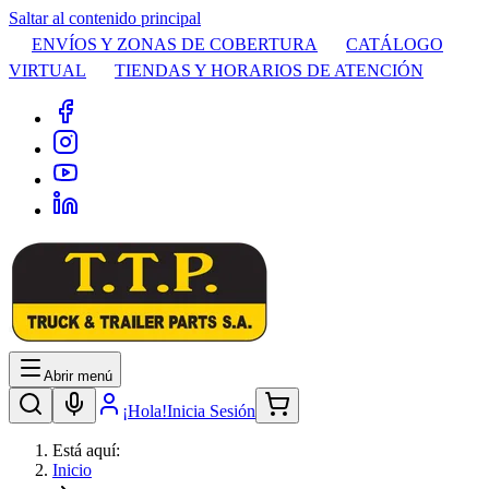
Saltar al contenido principal
ENVÍOS Y ZONAS DE COBERTURA
CATÁLOGO
VIRTUAL
TIENDAS Y HORARIOS DE ATENCIÓN
Abrir menú
¡Hola!
Inicia Sesión
Está aquí:
Inicio