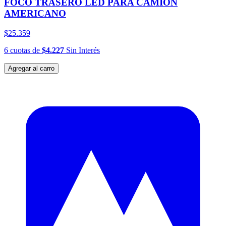
FOCO TRASERO LED PARA CAMIÓN
AMERICANO
$25.359
6
cuotas
de
$4.227
Sin Interés
Agregar al carro