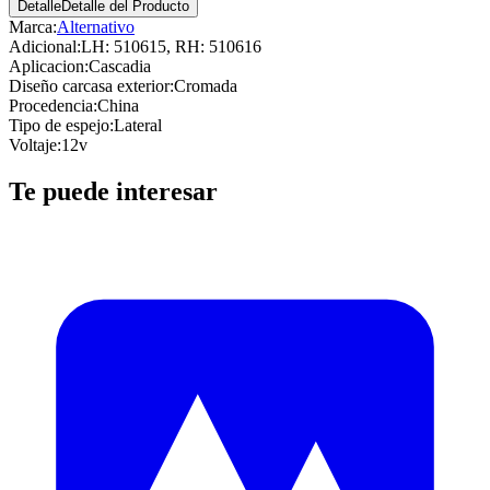
Detalle
Detalle del Producto
Marca:
Alternativo
Adicional
:
LH: 510615, RH: 510616
Aplicacion
:
Cascadia
Diseño carcasa exterior
:
Cromada
Procedencia
:
China
Tipo de espejo
:
Lateral
Voltaje
:
12v
Te puede interesar