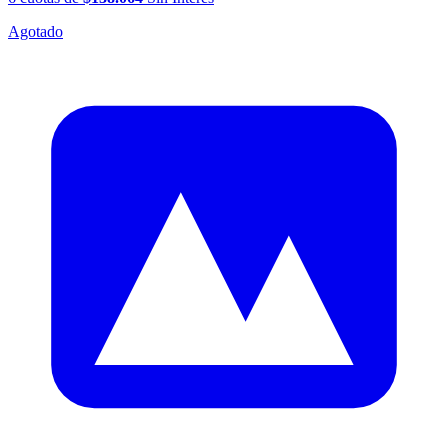
Agotado