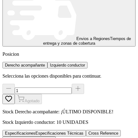
Envios a Regiones
Tiempos de
entrega y zonas de cobertura
Posicion
Derecho acompañante
Izquierdo conductor
Selecciona las opciones disponibles para continuar.
Agotado
Stock
Derecho acompañante
:
¡ÚLTIMO DISPONIBLE!
Stock
Izquierdo conductor
:
10 UNIDADES
Especificaciones
Especificaciones Técnicas
Cross Reference