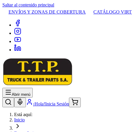
Saltar al contenido principal
ENVÍOS Y ZONAS DE COBERTURA
CATÁLOGO VIR
Abrir menú
¡Hola!
Inicia Sesión
Está aquí:
Inicio