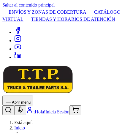
Saltar al contenido principal
ENVÍOS Y ZONAS DE COBERTURA
CATÁLOGO
VIRTUAL
TIENDAS Y HORARIOS DE ATENCIÓN
Abrir menú
¡Hola!
Inicia Sesión
Está aquí:
Inicio