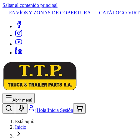
Saltar al contenido principal
ENVÍOS Y ZONAS DE COBERTURA
CATÁLOGO VIR
Abrir menú
¡Hola!
Inicia Sesión
Está aquí:
Inicio