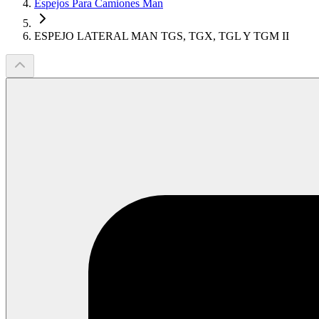
Espejos Para Camiones Man
ESPEJO LATERAL MAN TGS, TGX, TGL Y TGM II