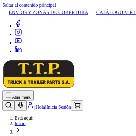
Saltar al contenido principal
ENVÍOS Y ZONAS DE COBERTURA
CATÁLOGO VIR
Abrir menú
¡Hola!
Inicia Sesión
Está aquí:
Inicio