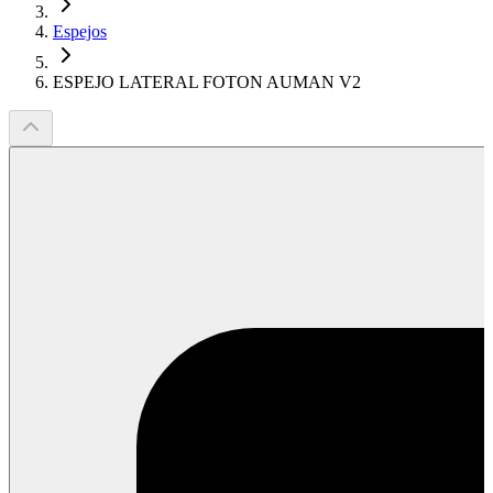
Espejos
ESPEJO LATERAL FOTON AUMAN V2