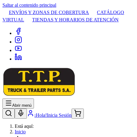
Saltar al contenido principal
ENVÍOS Y ZONAS DE COBERTURA
CATÁLOGO
VIRTUAL
TIENDAS Y HORARIOS DE ATENCIÓN
Abrir menú
¡Hola!
Inicia Sesión
Está aquí:
Inicio