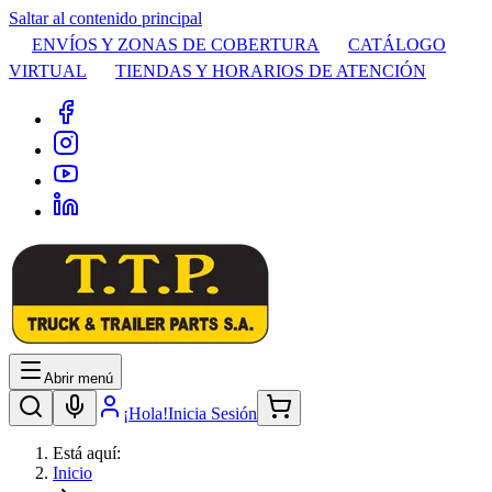
Saltar al contenido principal
ENVÍOS Y ZONAS DE COBERTURA
CATÁLOGO
VIRTUAL
TIENDAS Y HORARIOS DE ATENCIÓN
Abrir menú
¡Hola!
Inicia Sesión
Está aquí:
Inicio