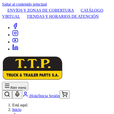
Saltar al contenido principal
ENVÍOS Y ZONAS DE COBERTURA
CATÁLOGO
VIRTUAL
TIENDAS Y HORARIOS DE ATENCIÓN
Abrir menú
¡Hola!
Inicia Sesión
Está aquí:
Inicio