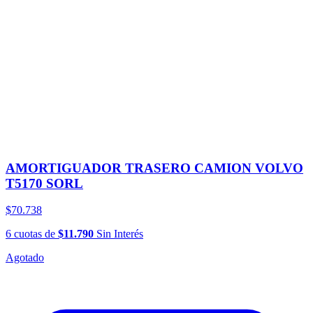
AMORTIGUADOR TRASERO CAMION VOLVO
T5170 SORL
$70.738
6
cuotas
de
$11.790
Sin Interés
Agotado