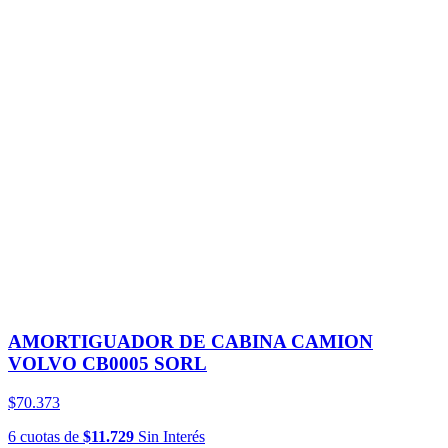
AMORTIGUADOR DE CABINA CAMION
VOLVO CB0005 SORL
$70.373
6
cuotas
de
$11.729
Sin Interés