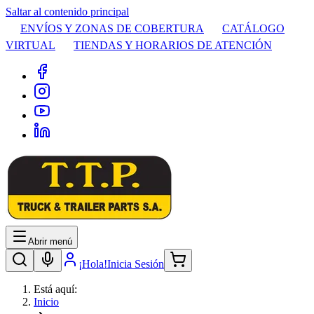
Saltar al contenido principal
ENVÍOS Y ZONAS DE COBERTURA
CATÁLOGO
VIRTUAL
TIENDAS Y HORARIOS DE ATENCIÓN
Abrir menú
¡Hola!
Inicia Sesión
Está aquí:
Inicio