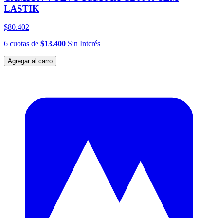
LASTIK
$80.402
6
cuotas
de
$13.400
Sin Interés
Agregar al carro