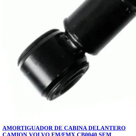
AMORTIGUADOR DE CABINA DELANTERO
CAMION VOLVO FM/FMX CB0040 SEM