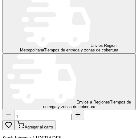
Envios Región
Metropolitana
Tiempos de entrega y zonas de cobertura
Envios a Regiones
Tiempos de
entrega y zonas de cobertura
Agregar al carro
Stock Internet:
4 UNIDADES