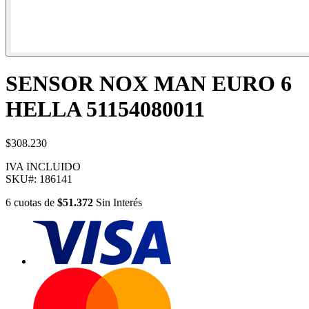
SENSOR NOX MAN EURO 6
HELLA 51154080011
$308.230
IVA INCLUIDO
SKU#:
186141
6
cuotas
de
$51.372
Sin Interés