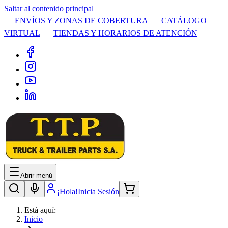
Saltar al contenido principal
ENVÍOS Y ZONAS DE COBERTURA
CATÁLOGO
VIRTUAL
TIENDAS Y HORARIOS DE ATENCIÓN
Abrir menú
¡Hola!
Inicia Sesión
Está aquí:
Inicio