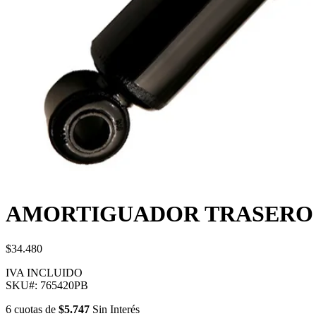
AMORTIGUADOR TRASERO 
$34.480
IVA INCLUIDO
SKU#:
765420PB
6
cuotas
de
$5.747
Sin Interés