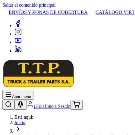
Saltar al contenido principal
ENVÍOS Y ZONAS DE COBERTURA
CATÁLOGO VIR
Abrir menú
¡Hola!
Inicia Sesión
Está aquí:
Inicio