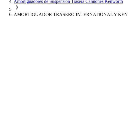
Amortiguadores de Suspension Trasera Camiones Kenworth
AMORTIGUADOR TRASERO INTERNATIONAL Y KEN