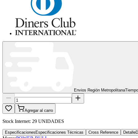
Envios Región Metropolitana
Tiempo
Agregar al carro
Stock Internet:
29 UNIDADES
Especificaciones
Especificaciones Técnicas
Cross Reference
Detalle
D