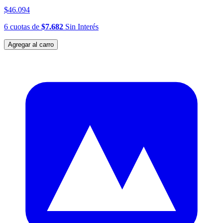
$46.094
6
cuotas
de
$7.682
Sin Interés
Agregar al carro