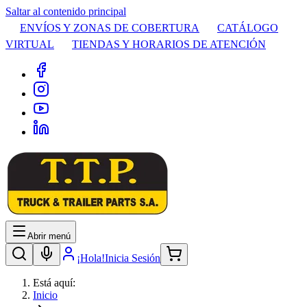
Saltar al contenido principal
ENVÍOS Y ZONAS DE COBERTURA
CATÁLOGO
VIRTUAL
TIENDAS Y HORARIOS DE ATENCIÓN
Abrir menú
¡Hola!
Inicia Sesión
Está aquí:
Inicio