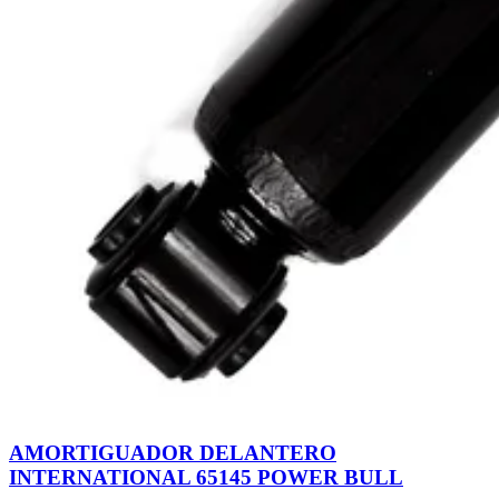
AMORTIGUADOR DELANTERO
INTERNATIONAL 65145 POWER BULL