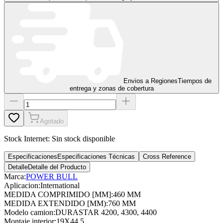
Envios a Regiones
Tiempos de
entrega y zonas de cobertura
Agotado
Stock Internet:
Sin stock disponible
Especificaciones
Especificaciones Técnicas
Cross Reference
Detalle
Detalle del Producto
Marca:
POWER BULL
Aplicacion
:
International
MEDIDA COMPRIMIDO [MM]
:
460 MM
MEDIDA EXTENDIDO [MM)
:
760 MM
Modelo camion
:
DURASTAR 4200, 4300, 4400
Montaje interior
:
19X44.5