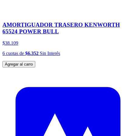
AMORTIGUADOR TRASERO KENWORTH
65524 POWER BULL
$38.109
6
cuotas
de
$6.352
Sin Interés
Agregar al carro