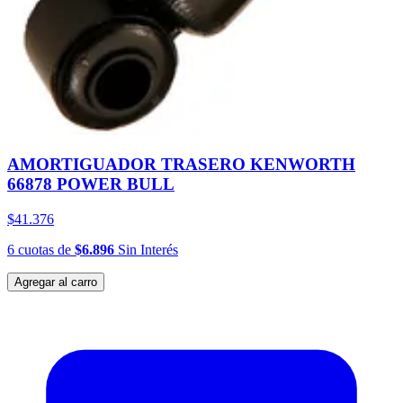
AMORTIGUADOR TRASERO KENWORTH
66878 POWER BULL
$41.376
6
cuotas
de
$6.896
Sin Interés
Agregar al carro