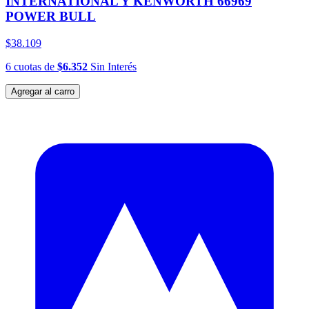
INTERNATIONAL Y KENWORTH 66969
POWER BULL
$38.109
6
cuotas
de
$6.352
Sin Interés
Agregar al carro