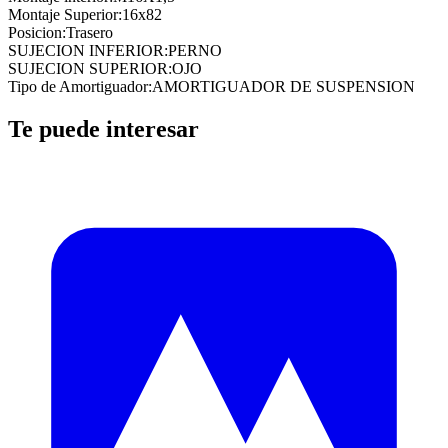
Montaje Superior
:
16x82
Posicion
:
Trasero
SUJECION INFERIOR
:
PERNO
SUJECION SUPERIOR
:
OJO
Tipo de Amortiguador
:
AMORTIGUADOR DE SUSPENSION
Te puede interesar