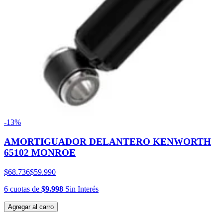
-13%
AMORTIGUADOR DELANTERO KENWORTH
65102 MONROE
$68.736
$59.990
6
cuotas
de
$9.998
Sin Interés
Agregar al carro