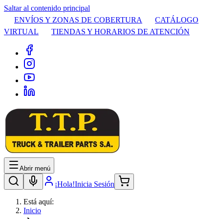
Saltar al contenido principal
ENVÍOS Y ZONAS DE COBERTURA
CATÁLOGO
VIRTUAL
TIENDAS Y HORARIOS DE ATENCIÓN
Abrir menú
¡Hola!
Inicia Sesión
Está aquí:
Inicio