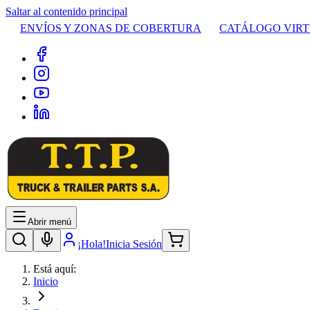
Saltar al contenido principal
ENVÍOS Y ZONAS DE COBERTURA
CATÁLOGO VIR
Abrir menú
¡Hola!
Inicia Sesión
Está aquí:
Inicio