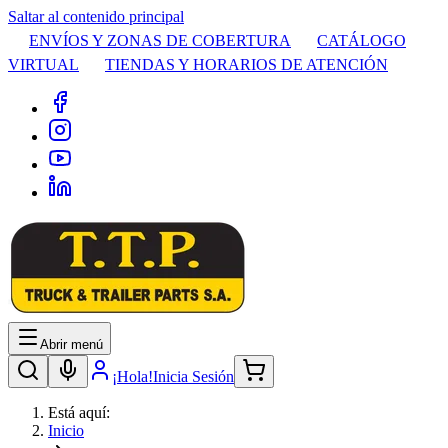
Saltar al contenido principal
ENVÍOS Y ZONAS DE COBERTURA
CATÁLOGO
VIRTUAL
TIENDAS Y HORARIOS DE ATENCIÓN
Abrir menú
¡Hola!
Inicia Sesión
Está aquí:
Inicio