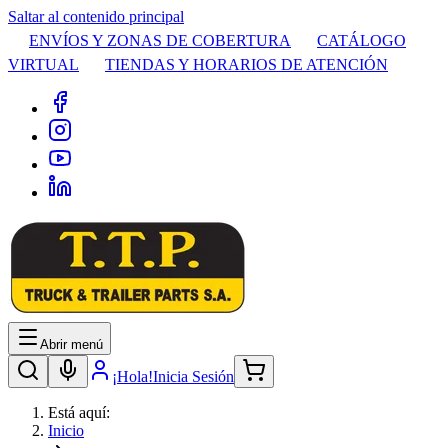
Saltar al contenido principal
ENVÍOS Y ZONAS DE COBERTURA
CATÁLOGO
VIRTUAL
TIENDAS Y HORARIOS DE ATENCIÓN
Abrir menú
¡Hola!
Inicia Sesión
Está aquí:
Inicio