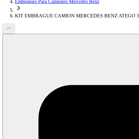
Embragues Para Camiones Mercedes Benz
KIT EMBRAGUE CAMION MERCEDES BENZ ATEGO 3