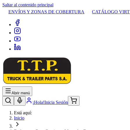
Saltar al contenido principal
ENVÍOS Y ZONAS DE COBERTURA
CATÁLOGO VIR
Abrir menú
¡Hola!
Inicia Sesión
Está aquí:
Inicio