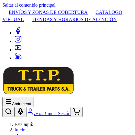
Saltar al contenido principal
ENVÍOS Y ZONAS DE COBERTURA
CATÁLOGO
VIRTUAL
TIENDAS Y HORARIOS DE ATENCIÓN
Abrir menú
¡Hola!
Inicia Sesión
Está aquí:
Inicio