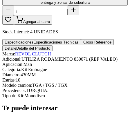
entrega y zonas de cobertura
Agregar al carro
Stock Internet:
4 UNIDADES
Especificaciones
Especificaciones Técnicas
Cross Reference
Detalle
Detalle del Producto
Marca:
REVOL CLUTCH
Adicional
:
UTILIZA RODAMIENTO 830071 (REF VALEO)
Aplicacion
:
Man
Categoria
:
Kit Embrague
Diametro
:
430MM
Estrias
:
10
Modelo camion
:
TGA / TGS / TGX
Procedencia
:
TURQUÍA.
Tipo de Kit
:
Monodisco
Te puede interesar