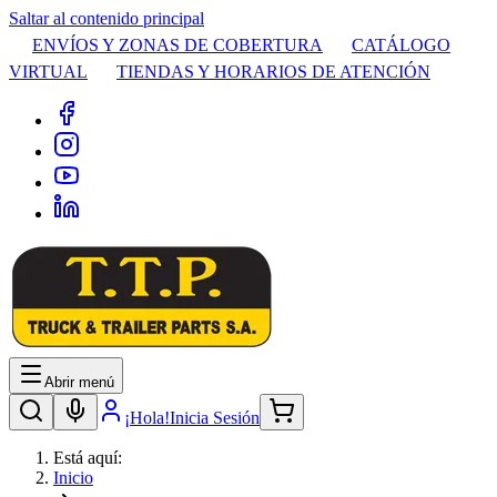
Saltar al contenido principal
ENVÍOS Y ZONAS DE COBERTURA
CATÁLOGO
VIRTUAL
TIENDAS Y HORARIOS DE ATENCIÓN
Abrir menú
¡Hola!
Inicia Sesión
Está aquí:
Inicio